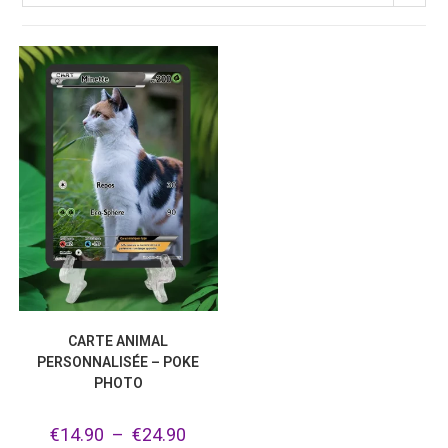
CARTE ANIMAL
PERSONNALISÉE – POKE
PHOTO
€
14.90
–
€
24.90
Plage
de