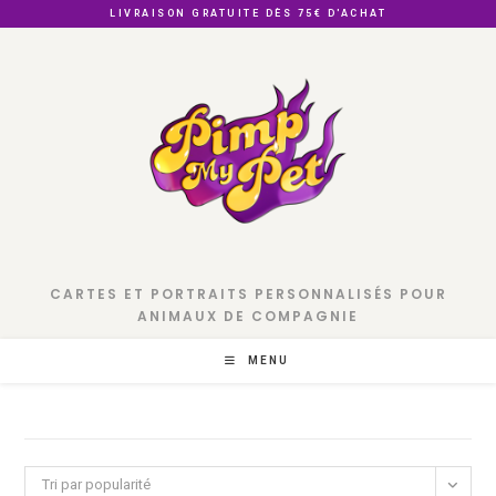
Skip
LIVRAISON GRATUITE DÈS 75€ D'ACHAT
to
content
CARTES ET PORTRAITS PERSONNALISÉS POUR
ANIMAUX DE COMPAGNIE
MENU
Tri par popularité